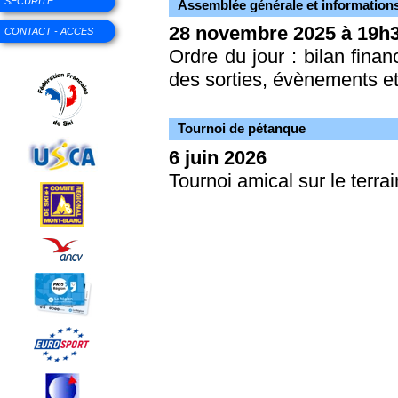
SECURITE
Assemblée générale et information
28 novembre 2025 à 19h30
CONTACT - ACCES
Ordre du jour : bilan financ
des sorties, évènements et
Tournoi de pétanque
6 juin 2026
Tournoi amical sur le terrai