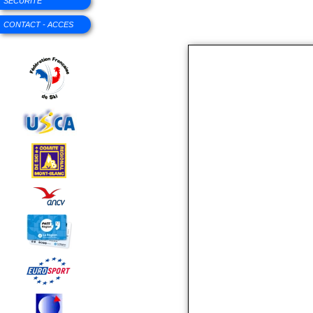
SECURITE
CONTACT - ACCES